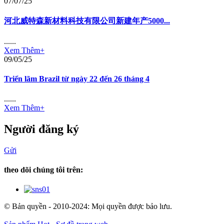
07/07/25
河北威特森新材料科技有限公司新建年产5000...
......
Xem Thêm+
09/05/25
Triển lãm Brazil từ ngày 22 đến 26 tháng 4
......
Xem Thêm+
Người đăng ký
Gửi
theo dõi chúng tôi trên:
© Bản quyền - 2010-2024: Mọi quyền được bảo lưu.