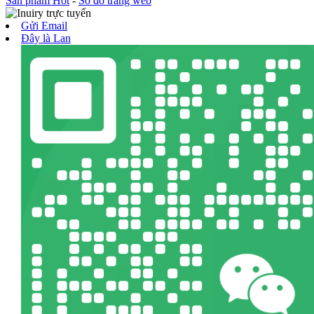
Sản phẩm Hot
-
Sơ đồ trang web
Gửi Email
Đây là Lan